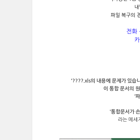
내
파일 복구의 경
전화 문
카
'????.xls의 내용에 문제가 
이 통합 문서의 
'
'통합문서가 손
라는 메세