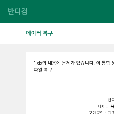
반디컴
데이터 복구
'.xls의 내용에 문제가 있습니다. 이 통
파일 복구
반디
데이터 복
국가공인 1급 