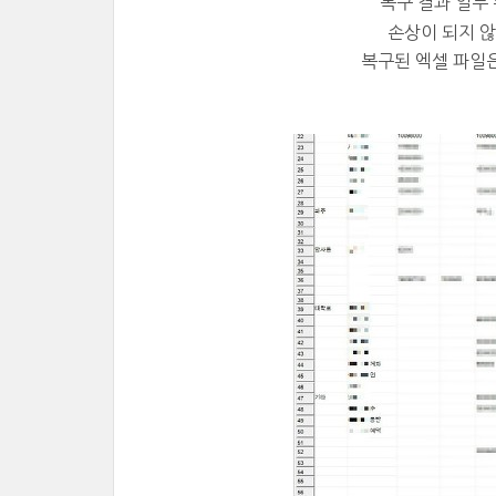
복구 결과 일부
손상이 되지 
복구된 엑셀 파일은