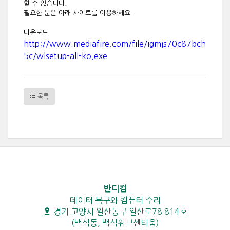
할 수 없습니다.
필요한 분은 아래 사이트를 이용하세요.
다운로드
http://www.mediafire.com/file/igmjs70c87bch
5c/wlsetup-all-ko.exe
목록
반디컴
데이터 복구와 컴퓨터 수리
경기 고양시 일산동구 일산로78 814호
(백석동, 백석위브센티움)