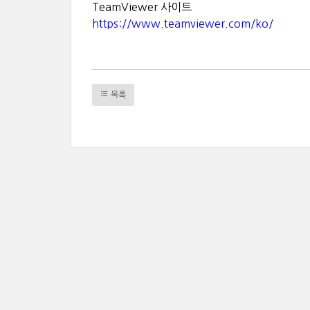
TeamViewer 사이트
https://www.teamviewer.com/ko/
목록