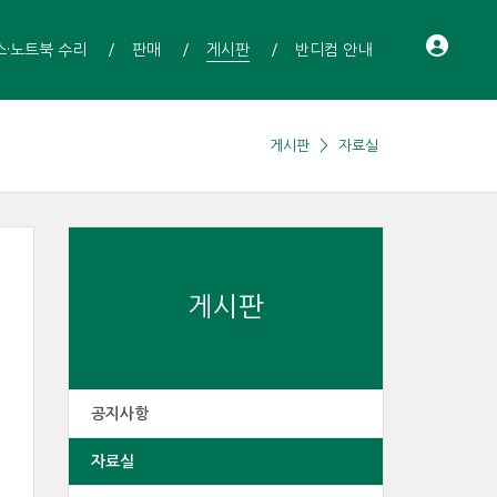
스·노트북 수리
판매
게시판
반디컴 안내
게시판
자료실
게시판
공지사항
자료실